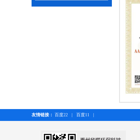
友情链接：
百度22
|
百度11
|