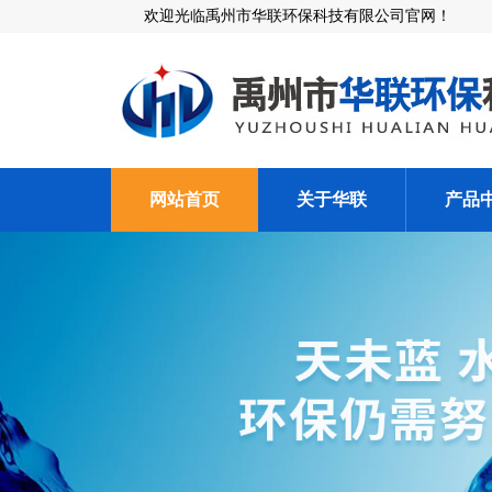
欢迎光临禹州市华联环保科技有限公司官网！
网站首页
关于华联
产品