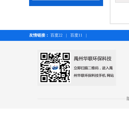
友情链接：
百度22
|
百度11
|