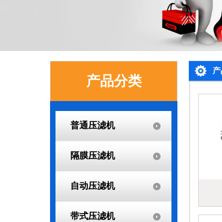
产
产品分类
普通压滤机
隔膜压滤机
自动压滤机
带式压滤机