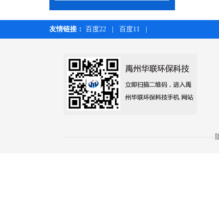
友情链接：
百度22
|
百度11
|