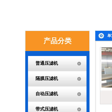
单
产品分类
普通压滤机
隔膜压滤机
自动压滤机
带式压滤机