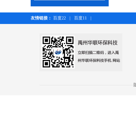
友情链接：
百度22
|
百度11
|