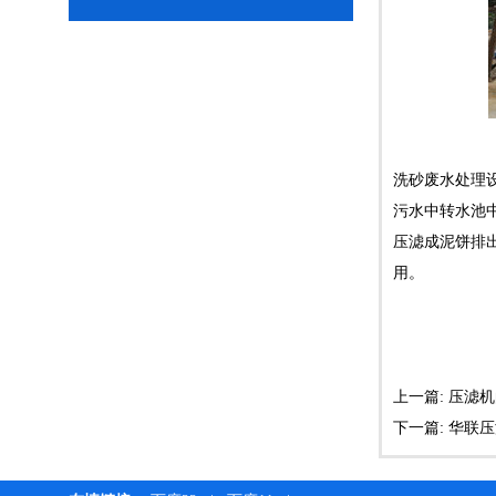
洗砂废水处理
污水中转水池
压滤成泥饼排
用。
上一篇: 压滤
下一篇: 华联