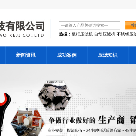
热搜：
板框压滤机 自动压滤机 不锈钢压
新闻资讯
成功案例
压滤知识