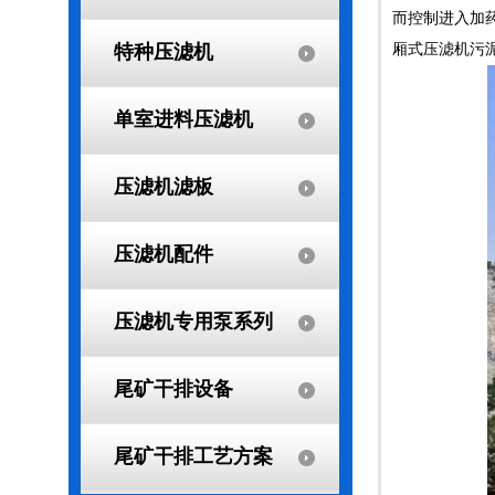
而控制进入加
特种压滤机
厢式压滤机污
单室进料压滤机
压滤机滤板
压滤机配件
压滤机专用泵系列
尾矿干排设备
尾矿干排工艺方案