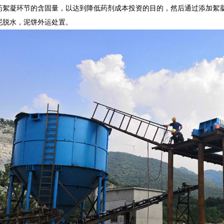
药絮凝环节的含固量，以达到降低药剂成本投资的目的，然后通过添加絮
泥脱水，泥饼外运处置。