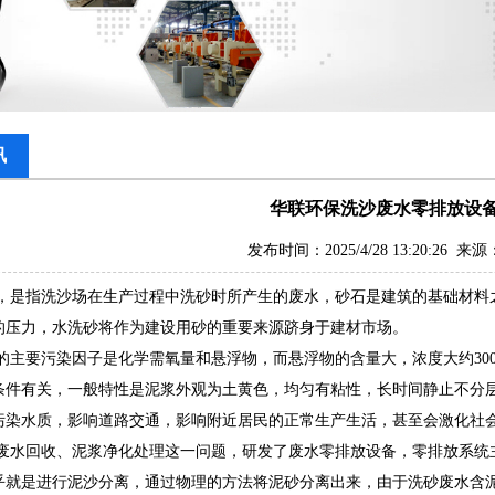
讯
华联环保洗沙废水零排放设
发布时间：2025/4/28 13:20:26 
，是指洗沙场在生产过程中洗砂时所产生的废水，砂石是建筑的基础材料
的压力，水洗砂将作为建设用砂的重要来源跻身于建材市场。
的主要污染因子是化学需氧量和悬浮物，而悬浮物的含量大，浓度大约300
条件有关，一般特性是泥浆外观为土黄色，均匀有粘性，长时间静止不分
污染水质，影响道路交通，影响附近居民的正常生产生活，甚至会激化社
废水回收、泥浆净化处理这一问题，研发了废水零排放设备，零排放系统
乎就是进行泥沙分离，通过物理的方法将泥砂分离出来，由于洗砂废水含