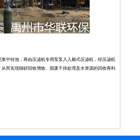
泥浆中转池，再由压滤机专用泵泵入入厢式压滤机，经压滤机
，从而实现细砂回收增效、固废干排处理及水资源的回收再利