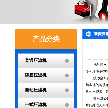
新闻资
产品分类
普通压滤机
洗砂废水
少和环境保护
隔膜压滤机
洗砂废水
和当地的地质
自动压滤机
量的水资源，
针对洗砂
带式压滤机
水的处理无外