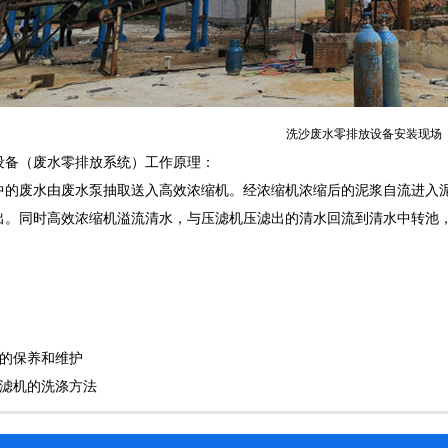
洗沙废水零排放设备安装现场
设备（废水零排放系统）工作原理：
中的废水由废水泵抽取送入高效浓缩机。经浓缩机浓缩后的泥浆自流进入
出。同时高效浓缩机溢流清水，与压滤机压滤出的清水回流到清水中转池
机的保养和维护
压滤机的洗涤方法