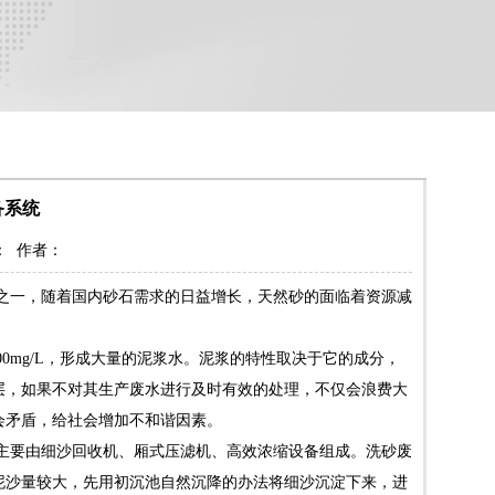
备系统
来源： 作者：
之一，随着国内砂石需求的日益增长，天然砂的面临着资源减
0mg/L，形成大量的泥浆水。泥浆的特性取决于它的成分，
层，如果不对其生产废水进行及时有效的处理，不仅会浪费大
会矛盾，给社会增加不和谐因素。
主要由细沙回收机、厢式压滤机、高效浓缩设备组成。洗砂废
泥沙量较大，先用初沉池自然沉降的办法将细沙沉淀下来，进