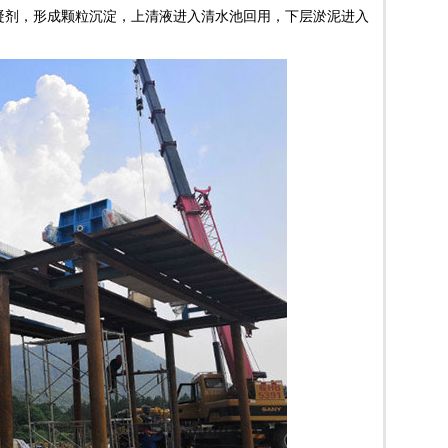
凝剂，形成颗粒沉淀，上清液进入清水池回用，下层淤泥进入