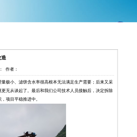
改造
来源： 作者：
理量极小、滤饼含水率很高根本无法满足生产需要；后来又采
就更无从谈起了。最后和我们公司技术人员接触后，决定拆除
识，项目平稳推进中。