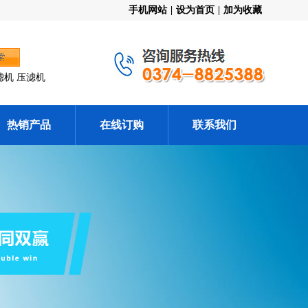
手机网站
|
设为首页
|
加为收藏
滤机 压滤机
热销产品
在线订购
联系我们