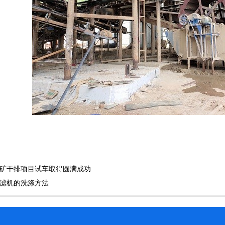
尾矿干排项目试车取得圆满成功
压滤机的洗涤方法