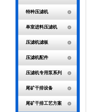
特种压滤机
单室进料压滤机
压滤机滤板
压滤机配件
压滤机专用泵系列
尾矿干排设备
尾矿干排工艺方案