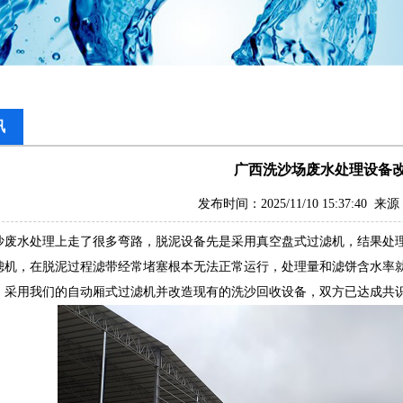
讯
广西洗沙场废水处理设备
发布时间：2025/11/10 15:37:40 
沙废水处理上走了很多弯路，脱泥设备先是采用真空盘式过滤机，结果处
滤机，在脱泥过程滤带经常堵塞根本无法正常运行，处理量和滤饼含水率
、采用我们的自动厢式过滤机并改造现有的洗沙回收设备，双方已达成共