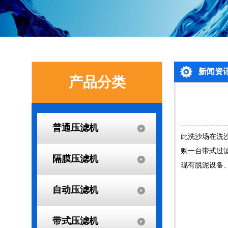
新闻资
产品分类
普通压滤机
此洗沙场在洗
购一台带式过
隔膜压滤机
现有脱泥设备
自动压滤机
带式压滤机