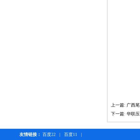
上一篇: 广西
下一篇: 华联
友情链接：
百度22
|
百度11
|