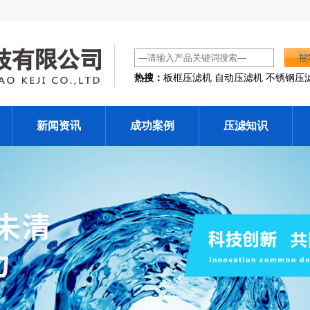
热搜：
板框压滤机 自动压滤机 不锈钢压
新闻资讯
成功案例
压滤知识