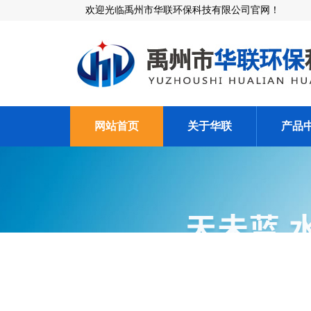
欢迎光临禹州市华联环保科技有限公司官网！
网站首页
关于华联
产品