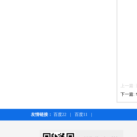
上一篇:
下一篇:
友情链接：
百度22
|
百度11
|