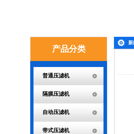
新
产品分类
普通压滤机
隔膜压滤机
自动压滤机
带式压滤机