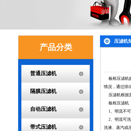
压滤机
产品分类
普通压滤机
板框压滤机的
情况，通过排
隔膜压滤机
压滤机根据是
板框压滤机
自动压滤机
1、明流不可
2、明流可洗
带式压滤机
洗液、蒸汽或