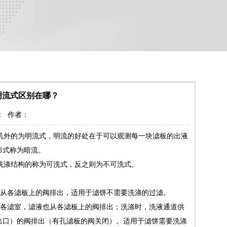
明流式区别在哪？
来源： 作者：
机外的为明流式，明流的好处在于可以观测每一块滤板的出液
形式称为暗流。
洗涤结构的称为可洗式，反之则为不可洗式。
从各滤板上的阀排出，适用于滤饼不需要洗涤的过滤。
各滤室，滤液也从各滤板上的阀排出；洗涤时，洗液通道供
出口）的阀排出（有孔滤板的阀关闭）。适用于滤饼需要洗涤