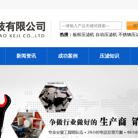
热搜：
板框压滤机 自动压滤机 不锈钢压
新闻资讯
成功案例
压滤知识