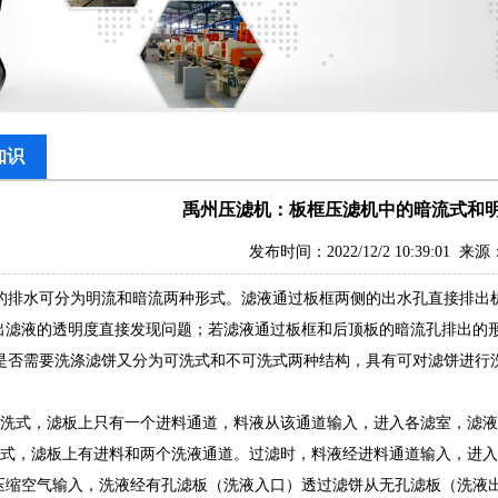
知识
禹州压滤机：板框压滤机中的暗流式和
发布时间：2022/12/2 10:39:01 
排水可分为明流和暗流两种形式。滤液通过板框两侧的出水孔直接排出
出滤液的透明度直接发现问题；若滤液通过板框和后顶板的暗流孔排出的
否需要洗涤滤饼又分为可洗式和不可洗式两种结构，具有可对滤饼进行
洗式，滤板上只有一个进料通道，料液从该通道输入，进入各滤室，滤液
式，滤板上有进料和两个洗液通道。过滤时，料液经进料通道输入，进入
压缩空气输入，洗液经有孔滤板（洗液入口）透过滤饼从无孔滤板（洗液