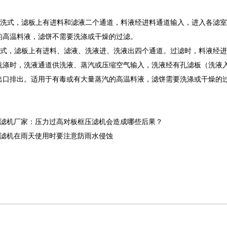
。
洗式，滤板上有进料和滤液二个通道，料液经进料通道输入，进入各滤室
的高温料液，滤饼不需要洗涤或干燥的过滤。
式，滤板上有进料、滤液、洗液进、洗液出四个通道。过滤时，料液经进
洗涤时，洗液通道供洗液、蒸汽或压缩空气输入，洗液经有孔滤板（洗液
出口排出。适用于有毒或有大量蒸汽的高温料液，滤饼需要洗涤或干
州压滤机厂家：压力过高对板框压滤机会造成哪些后果？
压滤机在雨天使用时要注意防雨水侵蚀