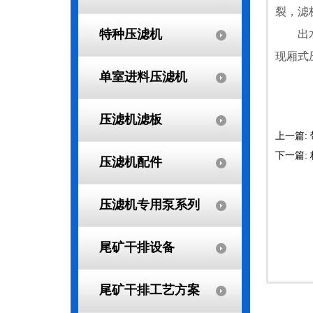
裂，滤
特种压滤机
出水管
现厢式
单室进料压滤机
压滤机滤板
上一篇:
下一篇:
压滤机配件
压滤机专用泵系列
尾矿干排设备
尾矿干排工艺方案