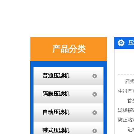
压
产品分类
普通压滤机
厢式压
生很严
隔膜压滤机
首先要
滤板损
自动压滤机
防止堵
进水管
带式压滤机