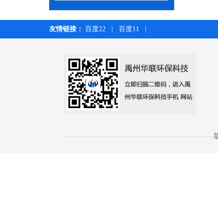
友情链接：
百度22
|
百度11
|