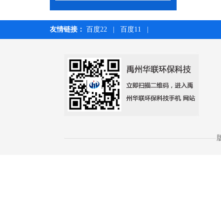
友情链接：
百度22
|
百度11
|