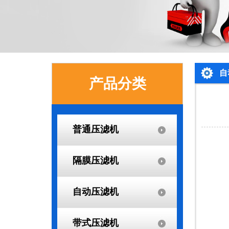
自
产品分类
普通压滤机
隔膜压滤机
自动压滤机
带式压滤机