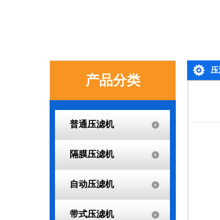
压
产品分类
普通压滤机
隔膜压滤机
自动压滤机
带式压滤机