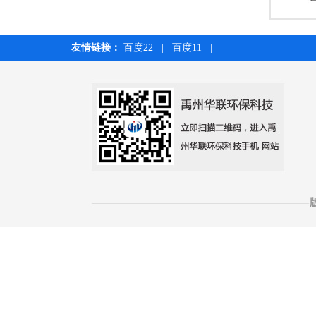
友情链接：
百度22
|
百度11
|