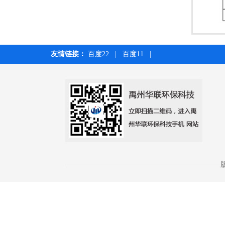
友情链接：
百度22
|
百度11
|