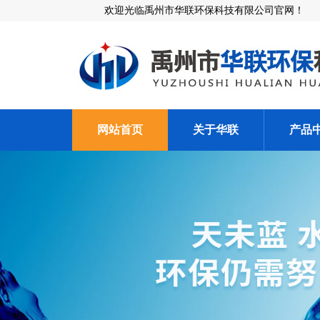
欢迎光临禹州市华联环保科技有限公司官网！
网站首页
关于华联
产品