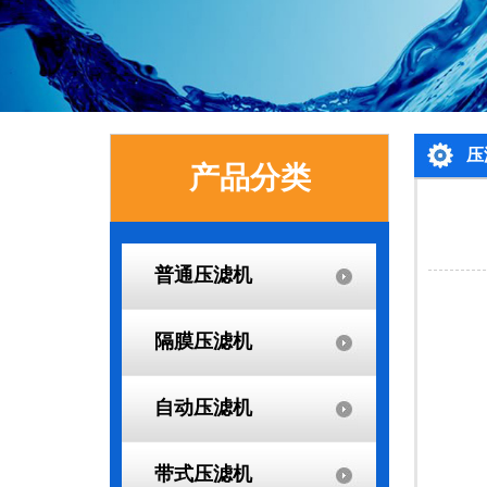
压
产品分类
普通压滤机
隔膜压滤机
自动压滤机
带式压滤机