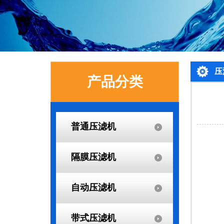
压
产品分类
普通压滤机
隔膜压滤机
自动压滤机
带式压滤机