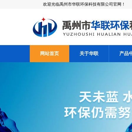
欢迎光临禹州市华联环保科技有限公司官网！
网站首页
关于华联
产品