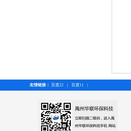
友情链接：
百度22
|
百度11
|